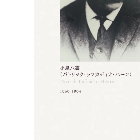
小泉八雲
（パトリック・ラフカディオ・ハーン）
Patrick Lafcadio Hearn
1850-1904