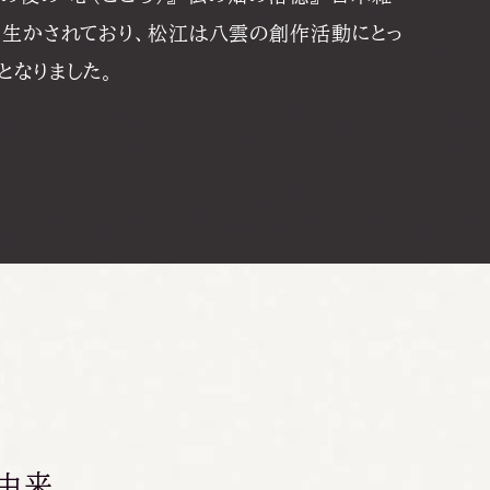
も生かされており、松江は八雲の創作活動にとっ
となりました。
由
来