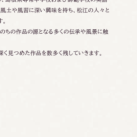
の風土や風習に深い興味を持ち、松江の人々と
す。
、のちの作品の源となる多くの伝承や風景に触
深く見つめた作品を数多く残していきます。