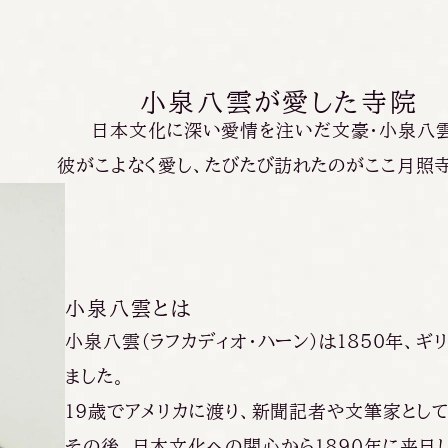
小
泉
八
雲
が
愛
し
た
寺
院
日本文化に深い愛情を注いだ文豪・小泉八
彼がこよなく愛し、たびたび訪れたのがここ月照
小泉八雲とは
小泉八雲（ラフカディオ・ハーン）は1850年、ギ
ました。
19歳でアメリカに渡り、新聞記者や文筆家とし
その後、日本文化への関心から1890年に来