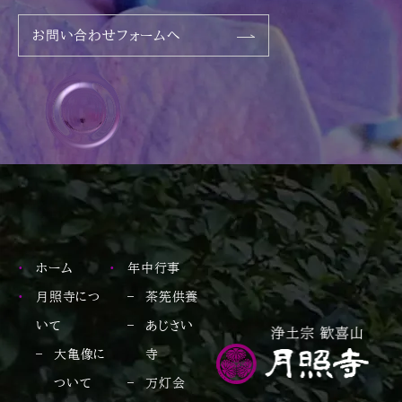
お問い合わせフォームへ
ホーム
年中行事
月照寺につ
茶筅供養
いて
あじさい
大亀像に
寺
ついて
万灯会